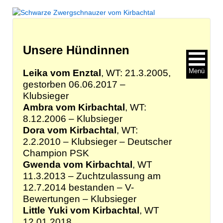
Unsere Hündinnen
Menü
Leika vom Enztal
, WT: 21.3.2005,
gestorben 06.06.2017 –
Klubsieger
Ambra vom Kirbachtal
, WT:
8.12.2006 – Klubsieger
Dora vom Kirbachtal
, WT:
2.2.2010 – Klubsieger – Deutscher
Champion PSK
Gwenda vom Kirbachtal
, WT
11.3.2013 – Zuchtzulassung am
12.7.2014 bestanden – V-
Bewertungen – Klubsieger
Little Yuki vom Kirbachtal
, WT
12.01.2018