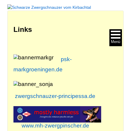
Links
Menü
psk-
markgroeningen.de
zwergschnauzer-principessa.de
www.mh-zwergpinscher.de