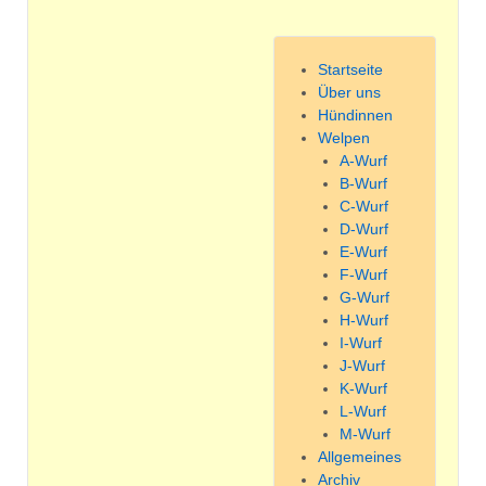
Startseite
Über uns
Hündinnen
Welpen
A-Wurf
B-Wurf
C-Wurf
D-Wurf
E-Wurf
F-Wurf
G-Wurf
H-Wurf
I-Wurf
J-Wurf
K-Wurf
L-Wurf
M-Wurf
Allgemeines
Archiv